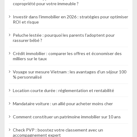
c
copropriété pour votre immeuble ?
l
Investir dans l’immobilier en 2026 : stratégies pour optimiser
e
ROI et risque
Peluche lestée : pourquoi les parents l’adoptent pour
rassurer bébé ?
Crédit immobilier : comparer les offres et économiser des
milliers sur le taux
Voyage sur mesure Vietnam : les avantages d’un séjour 100
% personnalisé
Location courte durée : réglementation et rentabilité
Mandataire voiture : un allié pour acheter moins cher
Comment constituer un patrimoine immobilier sur 10 ans
Check PVP : boostez votre classement avec un
accompagnement expert