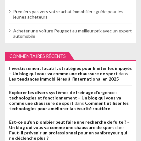
Premiers pas vers votre achat immobilier : guide pour les
jeunes acheteurs
Acheter une voiture Peugeot au meilleur prix avec un expert
automobile
COMMENTAIRES RÉCENTS
Investissement locatif : stratégies pour limiter les impayés
– Un blog qui vous va comme une chaussure de sport
dans
Les tendances immobilières à l’international en 2025
Explorer les divers systèmes de freinage d’urgence :
technologies et fonctionnement – Un blog qui vous va
comme une chaussure de sport
dans
Comment utiliser les
technologies pour améliorer la sécurité routière
Est-ce qu’un plombier peut faire une recherche de fuite ? –
Un blog qui vous va comme une chaussure de sport
dans
Faut-il prévenir un professionnel pour un sanibroyeur qui
ne déclenche plus ?