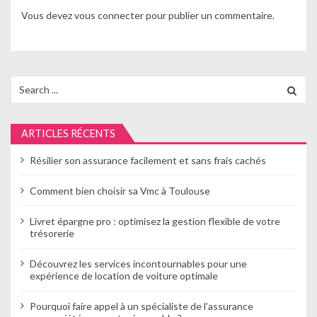
Vous devez
vous connecter
pour publier un commentaire.
Search
for:
ARTICLES RÉCENTS
Résilier son assurance facilement et sans frais cachés
Comment bien choisir sa Vmc à Toulouse
Livret épargne pro : optimisez la gestion flexible de votre
trésorerie
Découvrez les services incontournables pour une
expérience de location de voiture optimale
Pourquoi faire appel à un spécialiste de l’assurance