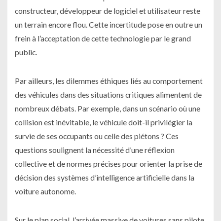
constructeur, développeur de logiciel et utilisateur reste
un terrain encore flou. Cette incertitude pose en outre un
frein à l’acceptation de cette technologie par le grand
public.
Par ailleurs, les dilemmes éthiques liés au comportement
des véhicules dans des situations critiques alimentent de
nombreux débats. Par exemple, dans un scénario où une
collision est inévitable, le véhicule doit-il privilégier la
survie de ses occupants ou celle des piétons ? Ces
questions soulignent la nécessité d’une réflexion
collective et de normes précises pour orienter la prise de
décision des systèmes d’intelligence artificielle dans la
voiture autonome.
Sur le plan social, l’arrivée massive de voitures sans pilote