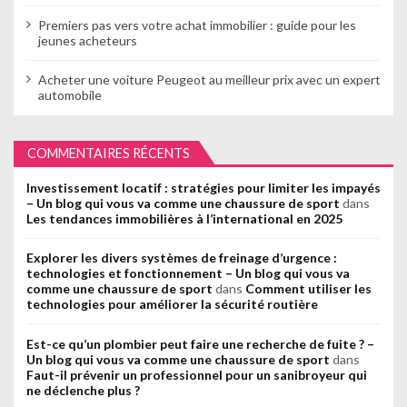
Premiers pas vers votre achat immobilier : guide pour les
jeunes acheteurs
Acheter une voiture Peugeot au meilleur prix avec un expert
automobile
COMMENTAIRES RÉCENTS
Investissement locatif : stratégies pour limiter les impayés
– Un blog qui vous va comme une chaussure de sport
dans
Les tendances immobilières à l’international en 2025
Explorer les divers systèmes de freinage d’urgence :
technologies et fonctionnement – Un blog qui vous va
comme une chaussure de sport
dans
Comment utiliser les
technologies pour améliorer la sécurité routière
Est-ce qu’un plombier peut faire une recherche de fuite ? –
Un blog qui vous va comme une chaussure de sport
dans
Faut-il prévenir un professionnel pour un sanibroyeur qui
ne déclenche plus ?