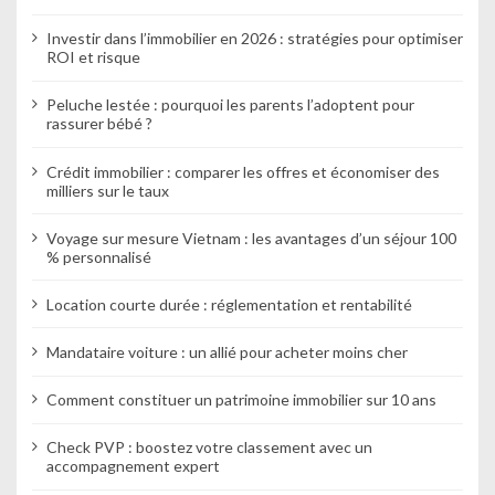
e
Investir dans l’immobilier en 2026 : stratégies pour optimiser
ROI et risque
Peluche lestée : pourquoi les parents l’adoptent pour
rassurer bébé ?
Crédit immobilier : comparer les offres et économiser des
milliers sur le taux
Voyage sur mesure Vietnam : les avantages d’un séjour 100
% personnalisé
Location courte durée : réglementation et rentabilité
Mandataire voiture : un allié pour acheter moins cher
Comment constituer un patrimoine immobilier sur 10 ans
Check PVP : boostez votre classement avec un
accompagnement expert