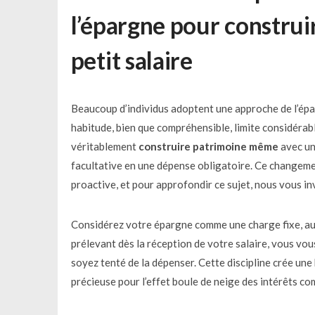
l’épargne pour constru
petit salaire
Beaucoup d’individus adoptent une approche de l’éparg
habitude, bien que compréhensible, limite considérabl
véritablement
construire patrimoine même
avec un
facultative en une dépense obligatoire. Ce changeme
proactive, et pour approfondir ce sujet, nous vous in
Considérez votre épargne comme une charge fixe, au 
prélevant dès la réception de votre salaire, vous v
soyez tenté de la dépenser. Cette discipline crée une
précieuse pour l’effet boule de neige des intérêts c