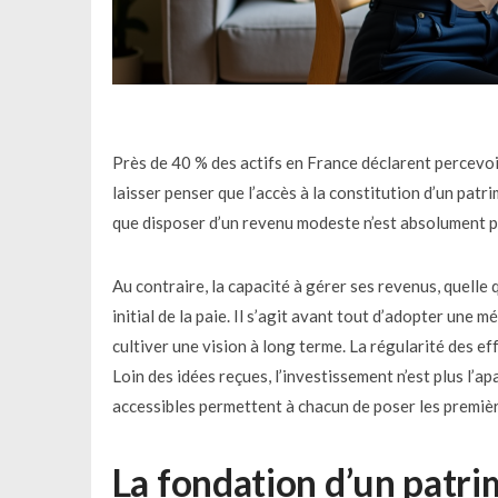
Près de 40 % des actifs en France déclarent percevoi
laisser penser que l’accès à la constitution d’un patr
que disposer d’un revenu modeste n’est absolument pas
Au contraire, la capacité à gérer ses revenus, quelle
initial de la paie. Il s’agit avant tout d’adopter une
cultiver une vision à long terme. La régularité des e
Loin des idées reçues, l’investissement n’est plus l’a
accessibles permettent à chacun de poser les première
La fondation d’un patri