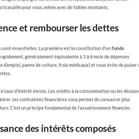
ui travaille pour vous, même avec de faibles montants.
ence et rembourser les dettes
 sont essentielles. La première est la constitution d’un
fonds
le rapidement, généralement équivalente à 3 à 6 mois de dépenses
 d’emploi, panne de voiture, frais médicaux) et vous évite de puiser
ettes.
à taux d’intérêt élevés. Les crédits à la consommation ou les découv
ibérer ces contraintes financières vous permet de consacrer plus
urs. C’est un principe fondamental de l’assainissement financier.
ssance des intérêts composés