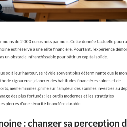
r moins de 2 000 euros nets par mois. Cette donnée factuelle pourra
imoine est réservé à une élite financière. Pourtant, l’expérience démo
 un obstacle infranchissable pour bâtir un capital solide.
 que soit leur hauteur, se révèle souvent plus déterminante que le mo
 méthode rigoureuse, d’ancrer des habitudes financières saines et de
fforts, même minimes, prime sur l’ampleur des sommes investies au dép
panage des plus fortunés ; les outils modernes et les stratégies
s pierres d’une sécurité financière durable.
moine : changer sa perception 