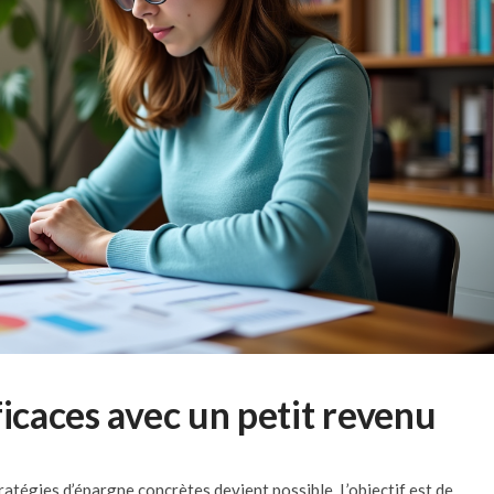
ficaces avec un petit revenu
ratégies d’épargne concrètes devient possible. L’objectif est de