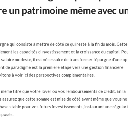
ire un patrimoine même avec u
ne qui consiste à mettre de côté ce qui reste à la fin du mois. Cette
ement les capacités d’investissement et la croissance du capital. Po
 salaire modeste, il est nécessaire de transformer l’épargne d’une op
nt de paradigme est la première étape vers une gestion financière
vitons à
voir ici
des perspectives complémentaires.
même titre que votre loyer ou vos remboursements de crédit. En la
ous assurez que cette somme est mise de côté avant même que vous ne
 base stable pour vos futurs investissements, instaurant une régulari
omposés.