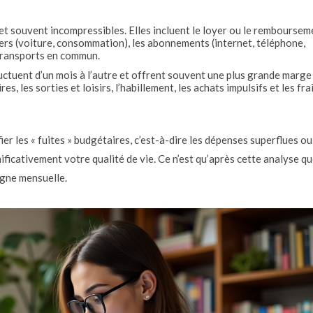
et souvent incompressibles. Elles incluent le loyer ou le remboursem
ivers (voiture, consommation), les abonnements (internet, téléphone,
s transports en commun.
ctuent d’un mois à l’autre et offrent souvent une plus grande marge
 les sorties et loisirs, l’habillement, les achats impulsifs et les fra
ier les « fuites » budgétaires, c’est-à-dire les dépenses superflues ou
ificativement votre qualité de vie. Ce n’est qu’après cette analyse q
rgne mensuelle.