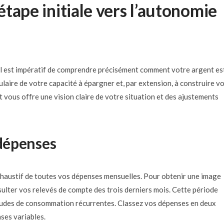
’étape initiale vers l’autonomie
 il est impératif de comprendre précisément comment votre argent es
laire de votre capacité à épargner et, par extension, à construire v
 vous offre une vision claire de votre situation et des ajustements
 dépenses
exhaustif de toutes vos dépenses mensuelles. Pour obtenir une image
sulter vos relevés de compte des trois derniers mois. Cette période
bitudes de consommation récurrentes. Classez vos dépenses en deux
nses variables.