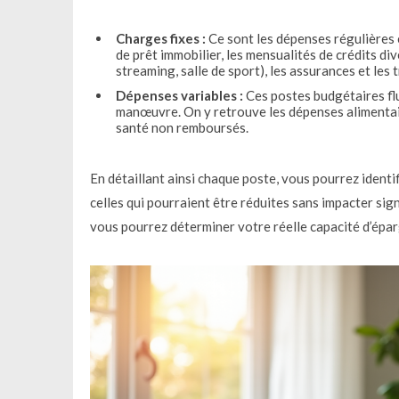
Charges fixes :
Ce sont les dépenses régulières 
de prêt immobilier, les mensualités de crédits d
streaming, salle de sport), les assurances et le
Dépenses variables :
Ces postes budgétaires flu
manœuvre. On y retrouve les dépenses alimentaires,
santé non remboursés.
En détaillant ainsi chaque poste, vous pourrez identif
celles qui pourraient être réduites sans impacter sign
vous pourrez déterminer votre réelle capacité d’épa