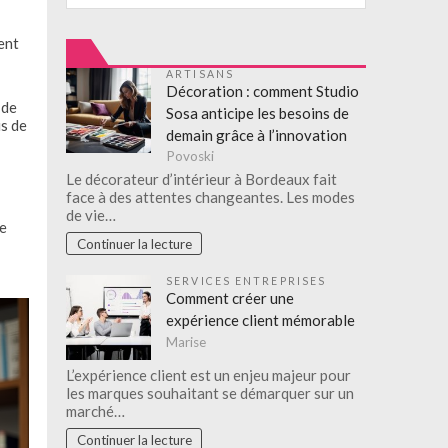
ent
ARTISANS
Décoration : comment Studio
 de
Sosa anticipe les besoins de
is de
demain grâce à l’innovation
Povoski
Le décorateur d’intérieur à Bordeaux fait
face à des attentes changeantes. Les modes
de vie…
ue
Continuer la lecture
SERVICES ENTREPRISES
Comment créer une
expérience client mémorable
Marise
L’expérience client est un enjeu majeur pour
les marques souhaitant se démarquer sur un
marché…
Continuer la lecture