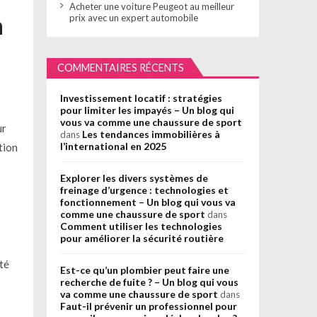
Acheter une voiture Peugeot au meilleur
n
prix avec un expert automobile
COMMENTAIRES RÉCENTS
Investissement locatif : stratégies
pour limiter les impayés – Un blog qui
vous va comme une chaussure de sport
ur
Les tendances immobilières à
dans
l’international en 2025
tion
Explorer les divers systèmes de
freinage d’urgence : technologies et
fonctionnement – Un blog qui vous va
comme une chaussure de sport
dans
Comment utiliser les technologies
pour améliorer la sécurité routière
té
Est-ce qu’un plombier peut faire une
recherche de fuite ? – Un blog qui vous
va comme une chaussure de sport
dans
Faut-il prévenir un professionnel pour