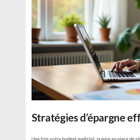
Stratégies d’épargne ef
Une fois votre budget maîtrisé, la mise en place de st