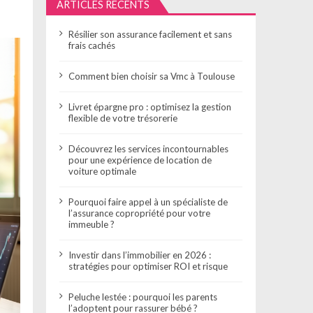
ARTICLES RÉCENTS
Résilier son assurance facilement et sans
frais cachés
Comment bien choisir sa Vmc à Toulouse
Livret épargne pro : optimisez la gestion
flexible de votre trésorerie
Découvrez les services incontournables
pour une expérience de location de
voiture optimale
Pourquoi faire appel à un spécialiste de
l’assurance copropriété pour votre
immeuble ?
Investir dans l’immobilier en 2026 :
stratégies pour optimiser ROI et risque
Peluche lestée : pourquoi les parents
l’adoptent pour rassurer bébé ?