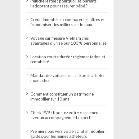
Peluche lestée : pourquoi les parents
l’adoptent pour rassurer bébé ?
Crédit immobilier : comparer les offres et
économiser des milliers sur le taux
Voyage sur mesure Vietnam : les
avantages d’un séjour 100 % personnalisé
Location courte durée : réglementation et
rentabilité
Mandataire voiture : un allié pour acheter
moins cher
Comment constituer un patrimoine
immobilier sur 10 ans
Check PVP : boostez votre classement
avec un accompagnement expert
Premiers pas vers votre achat immobilier :
guide pour les jeunes acheteurs