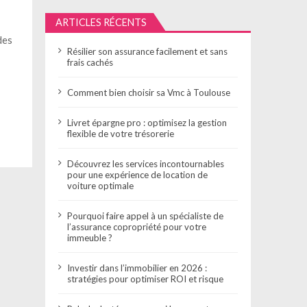
ARTICLES RÉCENTS
des
Résilier son assurance facilement et sans
frais cachés
Comment bien choisir sa Vmc à Toulouse
Livret épargne pro : optimisez la gestion
flexible de votre trésorerie
Découvrez les services incontournables
pour une expérience de location de
voiture optimale
Pourquoi faire appel à un spécialiste de
l’assurance copropriété pour votre
immeuble ?
Investir dans l’immobilier en 2026 :
stratégies pour optimiser ROI et risque