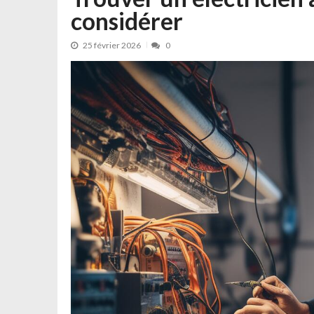
considérer
Livret épargne pro : optimisez la ges
25 février 2026
0