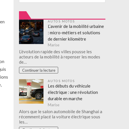
 en
AUTOS MOTOS
L’avenir de la mobilité urbaine
: micro-métiers et solutions
de dernier kilomètre
Marise
L’évolution rapide des villes pousse les
acteurs de la mobilité à repenser les modes
ion
de…
quis
Continuer la lecture
tions
AUTOS MOTOS
,
Les débuts du véhicule
électrique : une révolution
durable en marche
Marise
Alors que le salon automobile de Shanghai a
récemment placé la voiture électrique sous
les…