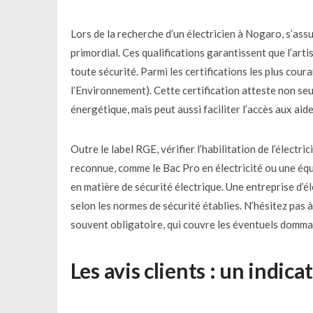
Lors de la recherche d’un électricien à Nogaro, s’ass
primordial. Ces qualifications garantissent que l’ar
toute sécurité. Parmi les certifications les plus cour
l’Environnement). Cette certification atteste non se
énergétique, mais peut aussi faciliter l’accès aux ai
Outre le label RGE, vérifier l’habilitation de l’électr
reconnue, comme le Bac Pro en électricité ou une équi
en matière de sécurité électrique. Une entreprise d’é
selon les normes de sécurité établies. N’hésitez pas
souvent obligatoire, qui couvre les éventuels domma
Les avis clients : un indica