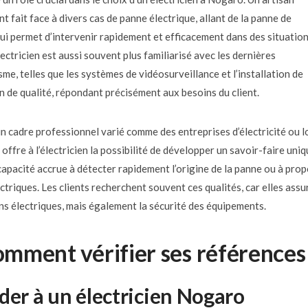
t fait face à divers cas de panne électrique, allant de la panne de
lui permet d’intervenir rapidement et efficacement dans des situatio
ectricien est aussi souvent plus familiarisé avec les dernières
e, telles que les systèmes de vidéosurveillance et l’installation de
n de qualité, répondant précisément aux besoins du client.
n cadre professionnel varié comme des entreprises d’électricité ou l
offre à l’électricien la possibilité de développer un savoir-faire uniq
capacité accrue à détecter rapidement l’origine de la panne ou à pro
triques. Les clients recherchent souvent ces qualités, car elles assu
s électriques, mais également la sécurité des équipements.
comment vérifier ses références
der à un électricien Nogaro