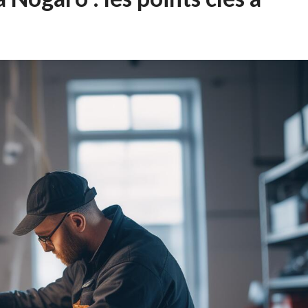
tion flexible de votre trésorerie
3 AOÛT 2026