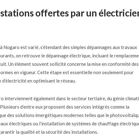
stations offertes par un électricie
en à Nogaro est varié, s’étendant des simples dépannages aux travaux
courants, on retrouve le dépannage électrique, incluant le remplaceme
cuit. Un élément souvent sollicité concerne la mise en conformité des
normes en vigueur. Cette étape est essentielle non seulement pour
e d’électricité en optimisant le réseau.
ro interviennent également dans le secteur tertiaire, du génie climat
e. Plusieurs d’entre eux proposent des services intégrés comme la
i que des solutions énergétiques modernes telles que le photovoltaïqu
leaux électriques ou l’installation de systèmes de chauffage électriqu
antir la qualité et la sécurité des installations.