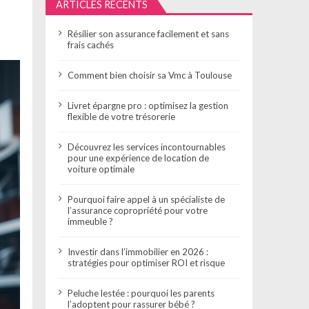
ARTICLES RÉCENTS
Résilier son assurance facilement et sans
frais cachés
Comment bien choisir sa Vmc à Toulouse
Livret épargne pro : optimisez la gestion
flexible de votre trésorerie
Découvrez les services incontournables
pour une expérience de location de
voiture optimale
Pourquoi faire appel à un spécialiste de
l’assurance copropriété pour votre
immeuble ?
Investir dans l’immobilier en 2026 :
stratégies pour optimiser ROI et risque
Peluche lestée : pourquoi les parents
l’adoptent pour rassurer bébé ?