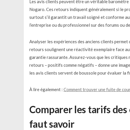
Les avis clients peuvent être un véritable baromètre d
Nogaro. Ces retours indiquent généralement si le pro
surtout s’il garantit un travail soigné et conforme au
l’entreprise ou du professionnel sur des forums ou d
Analyser les expériences des anciens clients permet d
retours soulignent une réactivité exemplaire face au
garantie rassurante. Assurez-vous que les critiques 
retours – positifs comme négatifs – donne une image 
les avis clients servent de boussole pour évaluer la f
À lire également :
Comment trouver une fuite de cour
Comparer les tarifs des 
faut savoir