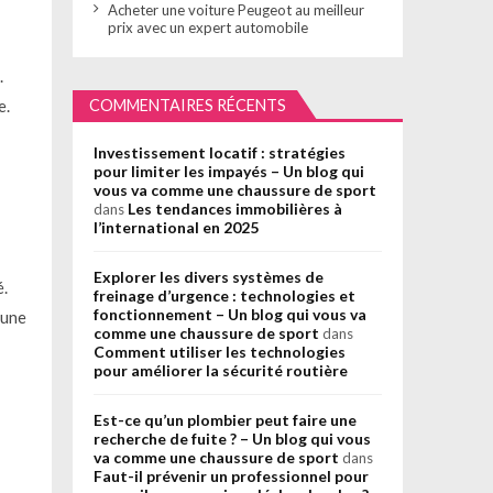
Acheter une voiture Peugeot au meilleur
prix avec un expert automobile
.
e.
COMMENTAIRES RÉCENTS
Investissement locatif : stratégies
pour limiter les impayés – Un blog qui
vous va comme une chaussure de sport
Les tendances immobilières à
dans
l’international en 2025
Explorer les divers systèmes de
é.
freinage d’urgence : technologies et
fonctionnement – Un blog qui vous va
 une
comme une chaussure de sport
dans
Comment utiliser les technologies
pour améliorer la sécurité routière
Est-ce qu’un plombier peut faire une
recherche de fuite ? – Un blog qui vous
va comme une chaussure de sport
dans
Faut-il prévenir un professionnel pour