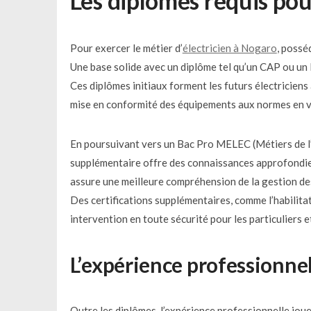
Les diplômes requis pou
Pour exercer le métier d’
électricien à Nogaro
, possé
Une base solide avec un diplôme tel qu’un CAP ou un 
Ces diplômes initiaux forment les futurs électriciens 
mise en conformité des équipements aux normes en v
En poursuivant vers un Bac Pro MELEC (Métiers de l’
supplémentaire offre des connaissances approfondies
assure une meilleure compréhension de la gestion des c
Des certifications supplémentaires, comme l’habilitati
intervention en toute sécurité pour les particuliers e
L’expérience professionnel
Outre les diplômes, l’expérience professionnelle joue 