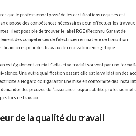
urer que le professionnel possède les certifications requises est
tisan dispose des compétences nécessaires pour effectuer les travaux
antes, il est possible de trouver le label RGE (Reconnu Garant de
ulement des compétences de l’électricien en matière de transition
des financières pour des travaux de rénovation énergétique.
icien est également crucial. Celle-ci se traduit souvent par une format
valence. Une autre qualification essentielle est la validation des ac
lectricité à Nogaro doit garantir une mise en conformité des installa
 à demander des preuves de l’assurance responsabilité professionnelle
ges lors de travaux.
teur de la qualité du travail