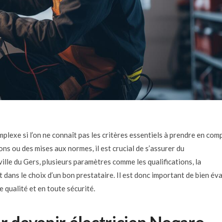
lexe si l’on ne connaît pas les critères essentiels à prendre en com
ns ou des mises aux normes, il est crucial de s’assurer du
ville du Gers, plusieurs paramètres comme les qualifications, la
t dans le choix d’un bon prestataire. Il est donc important de bien év
 qualité et en toute sécurité.